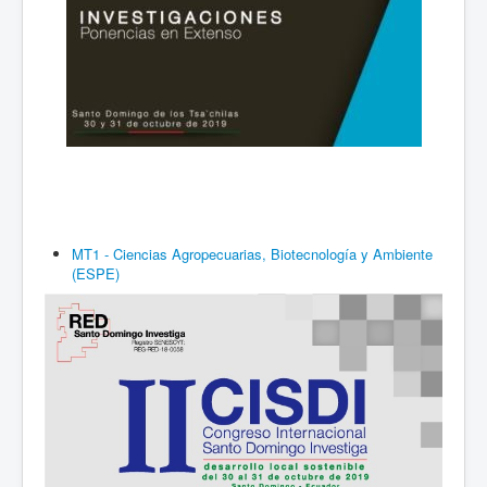
MT1 - Ciencias Agropecuarias, Biotecnología y Ambiente
(ESPE)