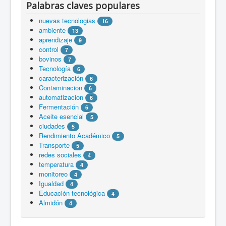
Palabras claves populares
nuevas tecnologias
16
ambiente
13
aprendizaje
9
control
7
bovinos
7
Tecnología
6
caracterización
6
Contaminacion
6
automatizacion
6
Fermentación
6
Aceite esencial
5
ciudades
5
Rendimiento Académico
5
Transporte
5
redes sociales
4
temperatura
4
monitoreo
4
Igualdad
4
Educación tecnológica
4
Almidón
4