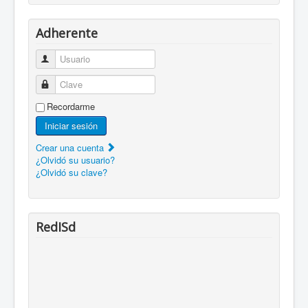
Adherente
Usuario
Clave
Recordarme
Iniciar sesión
Crear una cuenta
¿Olvidó su usuario?
¿Olvidó su clave?
RedISd