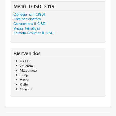
Menú II CISDI 2019
Cronograma II CISDI
Lista participantes
Convocatoria II CISDI
Mesas Temáticas
Formato Resumen II CISDI
Bienvenidos
KATTY
vmjarami
Matsumoto
iuh8jk
Victor
Katte
Ginnnii7