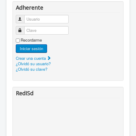
Adherente
Usuario
Clave
Recordarme
Iniciar sesión
Crear una cuenta
¿Olvidó su usuario?
¿Olvidó su clave?
RedISd