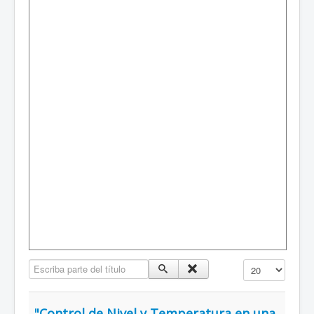
Escriba parte del título
Mostrar #
"Control de Nivel y Temperatura en una