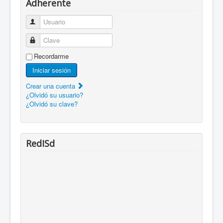
Adherente
Usuario
Clave
Recordarme
Iniciar sesión
Crear una cuenta
¿Olvidó su usuario?
¿Olvidó su clave?
RedISd