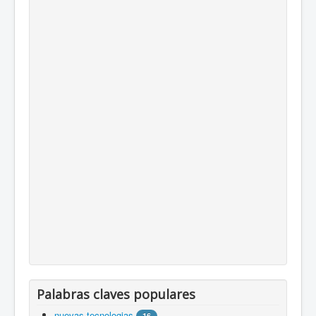
Palabras claves populares
nuevas tecnologias
16