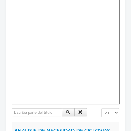
Escriba parte del título
Mostrar #
ANALISIS DE NECESIDAD DE CICLOVIAS