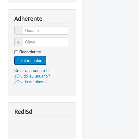
Adherente
Usuario
Clave
Recordarme
Iniciar sesión
Crear una cuenta
¿Olvidó su usuario?
¿Olvidó su clave?
RedISd