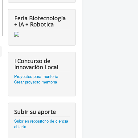
Feria Biotecnología
+ IA + Robotica
I Concurso de
Innovación Local
Proyectos para mentoría
Crear proyecto mentoria
Subir su aporte
Subir en repositorio de ciencia
abierta