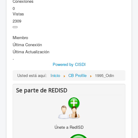
Conexiones
0
Vistas
2309
Miembro
Última Conexión
Última Actualización
-
Powered by CISDI
Usted está aquí:
Inicio
CB Profile
1995_Odin
Se parte de REDISD
Únete a RedISD