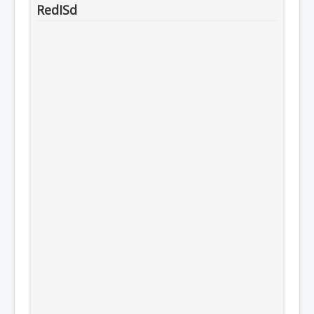
RedISd