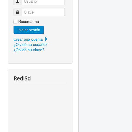
Usuario
Clave
Recordarme
Iniciar sesión
Crear una cuenta
¿Olvidó su usuario?
¿Olvidó su clave?
RedISd