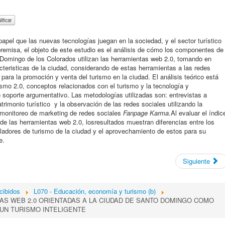
papel que las nuevas tecnologías juegan en la sociedad, y el sector turístico
remisa, el objeto de este estudio es el análisis de cómo los componentes de
o Domingo de los Colorados utilizan las herramientas web 2.0, tomando en
cteristicas de la ciudad, considerando de estas herramientas a las redes
ara la promoción y venta del turismo en la ciudad. El análisis teórico está
rismo 2.0, conceptos relacionados con el turismo y la tecnología y
soporte argumentativo. Las metodologías utilizadas son: entrevistas a
imonio turístico y la observación de las redes sociales utilizando la
 monitoreo de marketing de redes sociales
Fanpage Karma.
Al evaluar el índic
de las herramientas web 2.0, losresultados muestran diferencias entre los
lladores de turismo de la ciudad y el aprovechamiento de estos para su
e.
Siguiente
cibidos
L070 - Educación, economía y turismo (b)
AS WEB 2.0 ORIENTADAS A LA CIUDAD DE SANTO DOMINGO COMO
UN TURISMO INTELIGENTE