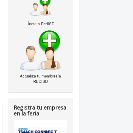
Únete a RedISD
Actualiza tu membresía
REDISD
Registra tu empresa
en la feria