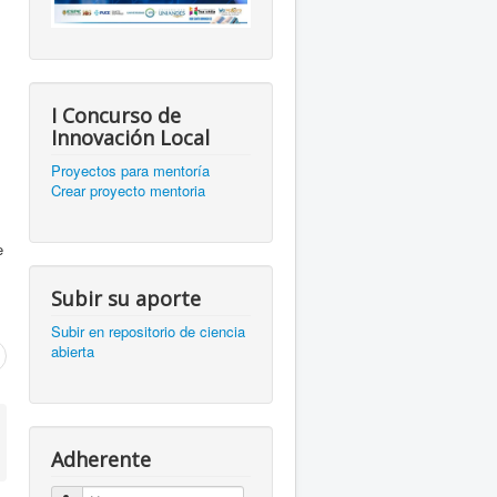
I Concurso de
Innovación Local
Proyectos para mentoría
Crear proyecto mentoria
e
Subir su aporte
Subir en repositorio de ciencia
abierta
Adherente