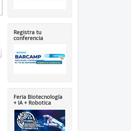
Registra tu
conferencia
Feria Biotecnología
+ IA + Robotica