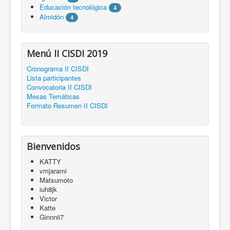
Educación tecnológica
4
Almidón
4
Menú II CISDI 2019
Cronograma II CISDI
Lista participantes
Convocatoria II CISDI
Mesas Temáticas
Formato Resumen II CISDI
Bienvenidos
KATTY
vmjarami
Matsumoto
iuh8jk
Victor
Katte
Ginnnii7