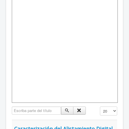
Escriba parte del título
Mostrar #
Caracterización del Alistamiento Digital