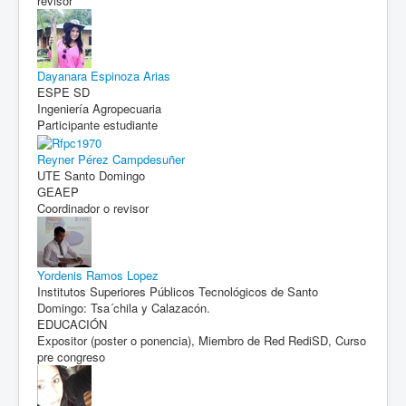
revisor
Dayanara Espinoza Arias
ESPE SD
Ingeniería Agropecuaria
Participante estudiante
Reyner Pérez Campdesuñer
UTE Santo Domingo
GEAEP
Coordinador o revisor
Yordenis Ramos Lopez
Institutos Superiores Públicos Tecnológicos de Santo
Domingo: Tsa´chila y Calazacón.
EDUCACIÓN
Expositor (poster o ponencia), Miembro de Red RediSD, Curso
pre congreso