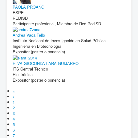
PAOLA PROAÑO
ESPE
REDISD
Participante profesional, Miembro de Red RediSD
Andrea Vaca Tello
Instituto Nacional de Investigación en Salud Pública
Ingeniería en Biotecnología
Expositor (poster o ponencia)
ELVA GIOCONDA LARA GUIJARRO
ITS Central Técnico
Electrónica
Expositor (poster o ponencia)
«
‹
1
2
3
4
5
6
7