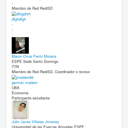
-
Miembro de Red RediSD
dfghdfgh
-
-
-
Maron Omar Ferrin Moreira
ESPE Sede Santo Domingo
ITIN
Miembro de Red RediSD, Coordinador o revisor
german madero
UBA
Economia
Participante estudiante
Julio Javier Villares Jimenez
Universidad de las Fuerzas Armadas ESPE