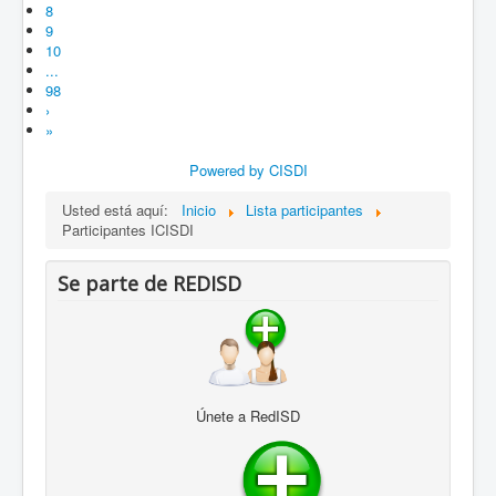
8
9
10
...
98
›
»
Powered by CISDI
Usted está aquí:
Inicio
Lista participantes
Participantes ICISDI
Se parte de REDISD
Únete a RedISD