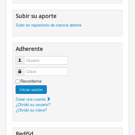
Subir su aporte
Subir en repositorio de ciencia abierta
Adherente
Usuario
Clave
Recordarme
Iniciar sesión
Crear una cuenta
¿Olvidó su usuario?
¿Olvidó su clave?
RedISd