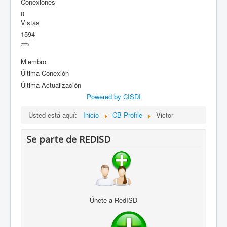
Conexiones
0
Vistas
1594
Miembro
Última Conexión
Última Actualización
Powered by CISDI
Usted está aquí:
Inicio
CB Profile
Victor
Se parte de REDISD
Únete a RedISD