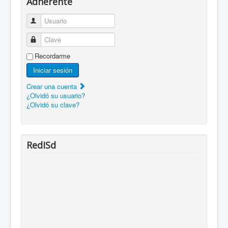
Adherente
Usuario
Clave
Recordarme
Iniciar sesión
Crear una cuenta
¿Olvidó su usuario?
¿Olvidó su clave?
RedISd