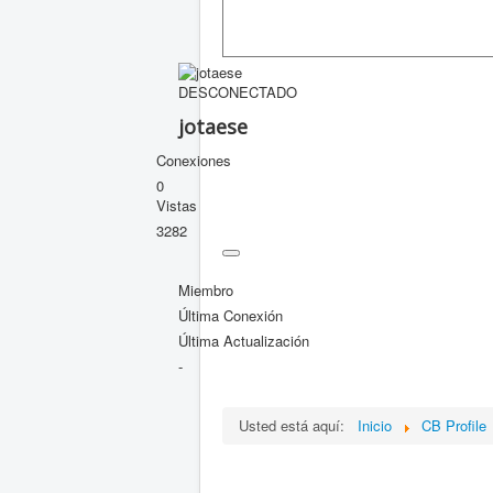
DESCONECTADO
jotaese
Conexiones
0
Vistas
3282
Miembro
Última Conexión
Última Actualización
-
Usted está aquí:
Inicio
CB Profile