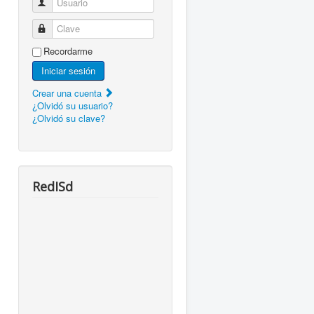
Usuario
Clave
Recordarme
Iniciar sesión
Crear una cuenta
¿Olvidó su usuario?
¿Olvidó su clave?
RedISd