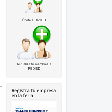
Únete a RedISD
Actualiza tu membresía
REDISD
Registra tu empresa
en la feria