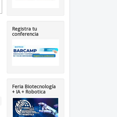
Registra tu
conferencia
Feria Biotecnología
+ IA + Robotica