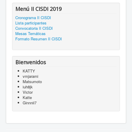
Menú II CISDI 2019
Cronograma II CISDI
Lista participantes
Convocatoria II CISDI
Mesas Temáticas
Formato Resumen II CISDI
Bienvenidos
KATTY
vmjarami
Matsumoto
iuh8jk
Victor
Katte
Ginnnii7