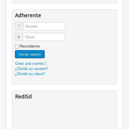
Adherente
Usuario
Clave
Recordarme
Iniciar sesión
Crear una cuenta
¿Olvidó su usuario?
¿Olvidó su clave?
RedISd