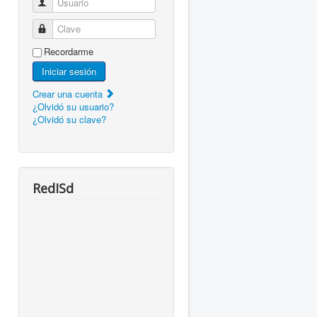
Usuario
Clave
Recordarme
Iniciar sesión
Crear una cuenta
¿Olvidó su usuario?
¿Olvidó su clave?
RedISd