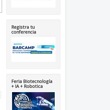
Registra tu
conferencia
Feria Biotecnología
+ IA + Robotica