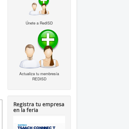
Únete a RedISD
Actualiza tu membresía
REDISD
Registra tu empresa
en la feria