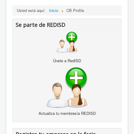
Usted está aquí:
Inicio
CB Profile
Se parte de REDISD
Únete a RedISD
Actualiza tu membresía REDISD