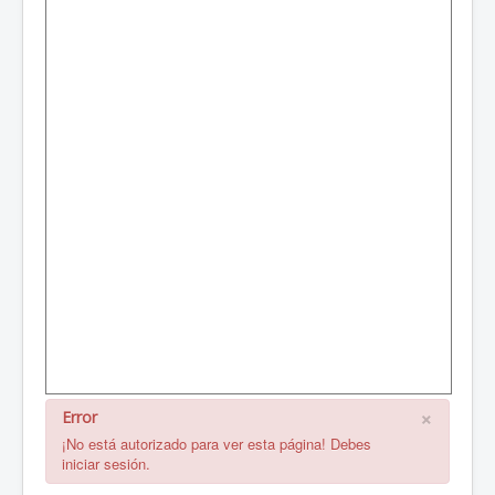
×
Error
¡No está autorizado para ver esta página! Debes
iniciar sesión.