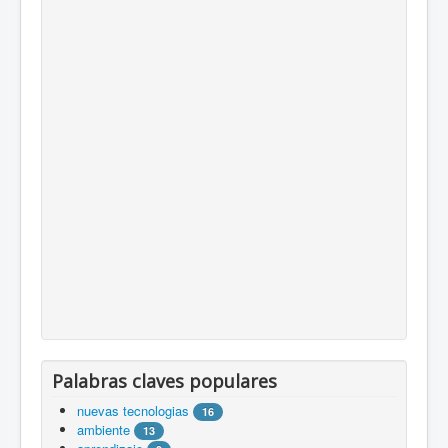
Palabras claves populares
nuevas tecnologias
16
ambiente
13